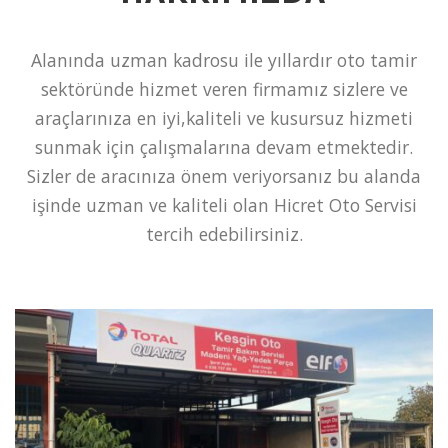
Alanında uzman kadrosu ile yıllardır oto tamir
sektöründe hizmet veren firmamız sizlere ve
araçlarınıza en iyi,kaliteli ve kusursuz hizmeti
sunmak için çalışmalarına devam etmektedir.
Sizler de aracınıza önem veriyorsanız bu alanda
işinde uzman ve kaliteli olan Hicret Oto Servisi
tercih edebilirsiniz.