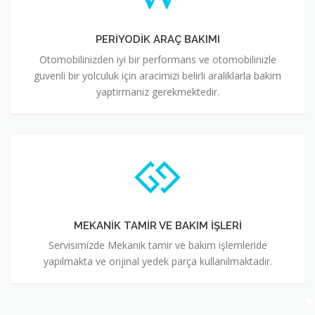
PERİYODİK ARAÇ BAKIMI
Otomobilinizden iyi bir performans ve otomobilinizle
guvenli bir yolculuk için aracimizi belirli araliklarla bakim
yaptirmaniz gerekmektedir.
MEKANİK TAMİR VE BAKIM İŞLERİ
Servisimizde Mekanik tamir ve bakım işlemleride
yapılmakta ve orijinal yedek parça kullanilmaktadir.