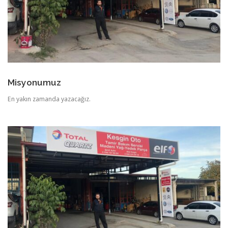
Misyonumuz
En yakın zamanda yazacağız.