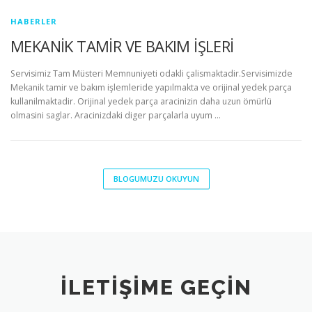
HABERLER
MEKANİK TAMİR VE BAKIM İŞLERİ
Servisimiz Tam Müsteri Memnuniyeti odakli çalismaktadir.Servisimizde
Mekanik tamir ve bakım işlemleride yapılmakta ve orijinal yedek parça
kullanilmaktadir. Orijinal yedek parça aracinizin daha uzun ömürlü
olmasini saglar. Aracinizdaki diger parçalarla uyum …
BLOGUMUZU OKUYUN
İLETIŞIME GEÇIN