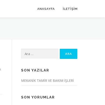
ANASAYFA
ILETIŞIM
Arama:
e
SON YAZILAR
MEKANİK TAMİR VE BAKIM İŞLERİ
SON YORUMLAR