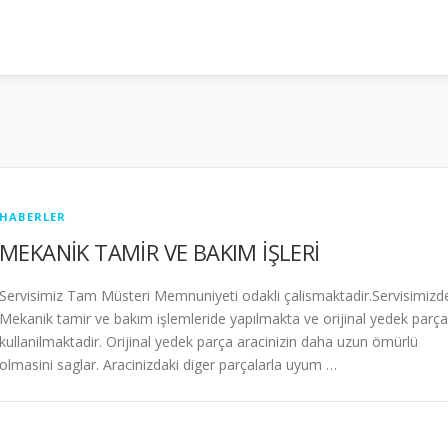
HABERLER
MEKANİK TAMİR VE BAKIM İŞLERİ
Servisimiz Tam Müsteri Memnuniyeti odakli çalismaktadir.Servisimizd
Mekanik tamir ve bakım işlemleride yapılmakta ve orijinal yedek parça
kullanilmaktadir. Orijinal yedek parça aracinizin daha uzun ömürlü
olmasini saglar. Aracinizdaki diger parçalarla uyum …