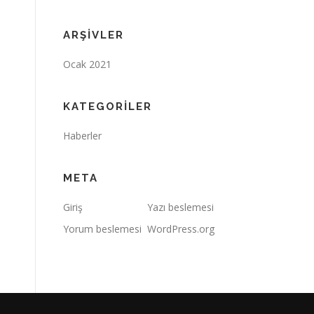
ARŞIVLER
Ocak 2021
KATEGORILER
Haberler
META
Giriş
Yazı beslemesi
Yorum beslemesi
WordPress.org