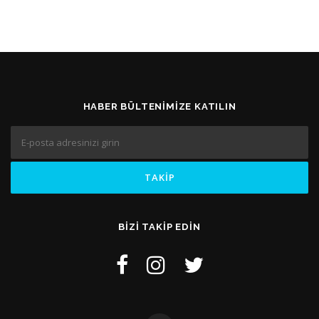
HABER BÜLTENIMIZE KATILIN
BIZI TAKIP EDIN