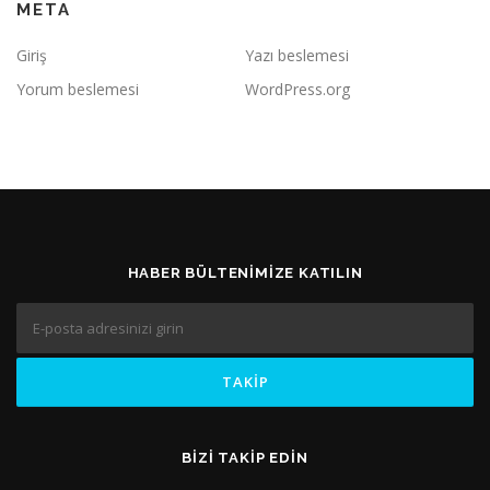
META
Giriş
Yazı beslemesi
Yorum beslemesi
WordPress.org
HABER BÜLTENIMIZE KATILIN
BIZI TAKIP EDIN